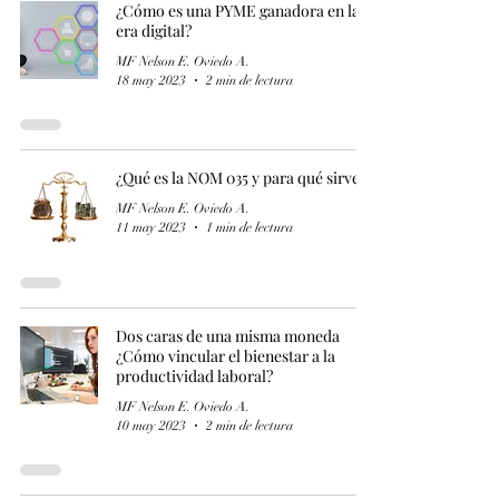
¿Cómo es una PYME ganadora en la
era digital?
MF Nelson E. Oviedo A.
18 may 2023
2 min de lectura
¿Qué es la NOM 035 y para qué sirve?
MF Nelson E. Oviedo A.
11 may 2023
1 min de lectura
Dos caras de una misma moneda
¿Cómo vincular el bienestar a la
productividad laboral?
MF Nelson E. Oviedo A.
10 may 2023
2 min de lectura