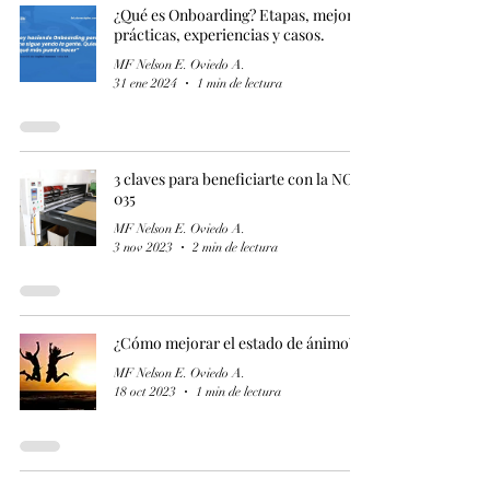
¿Qué es Onboarding? Etapas, mejores
prácticas, experiencias y casos.
MF Nelson E. Oviedo A.
31 ene 2024
1 min de lectura
3 claves para beneficiarte con la NOM
035
MF Nelson E. Oviedo A.
3 nov 2023
2 min de lectura
¿Cómo mejorar el estado de ánimo?
MF Nelson E. Oviedo A.
18 oct 2023
1 min de lectura