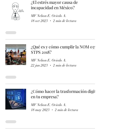
¿El estrés mayor causa de
incapacidad en México?
MF Nelson E. Oviedo A.
18 oct 2023
2 min de lectura
¿Qué es y cómo cumplir la NOM 035
STPS 2018?
MF Nelson E. Oviedo A.
22 jun 2023
2 min de lectura
¿Cómo hacer la trasformación digital
en tu empresa?
MF Nelson E. Oviedo A.
18 may 2023
2 min de lectura