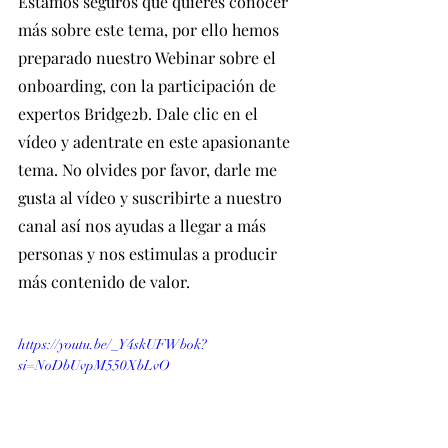
Estamos seguros que quieres conocer 
más sobre este tema, por ello hemos 
preparado nuestro Webinar sobre el 
onboarding, con la participación de 
expertos Bridge2b. Dale clic en el 
vídeo y adentrate en este apasionante 
tema. No olvides por favor, darle me 
gusta al vídeo y suscribirte a nuestro 
canal así nos ayudas a llegar a más 
personas y nos estimulas a producir 
más contenido de valor.
https://youtu.be/_Y4skUFWbok?
si=NoDbUvpM550XbLvO